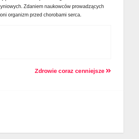
czyniowych. Zdaniem naukowców prowadzących
hroni organizm przed chorobami serca.
Zdrowie coraz cenniejsze