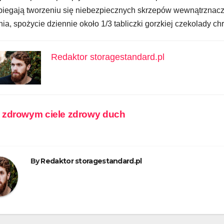
biegają tworzeniu się niebezpiecznych skrzepów wewnątrzna
ia, spożycie dziennie około 1/3 tabliczki gorzkiej czekolady c
Redaktor storagestandard.pl
wigacja
zdrowym ciele zdrowy duch
isu
By
Redaktor storagestandard.pl