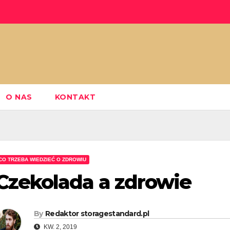
O NAS
KONTAKT
CO TRZEBA WIEDZIEĆ O ZDROWIU
Czekolada a zdrowie
By
Redaktor storagestandard.pl
KW. 2, 2019