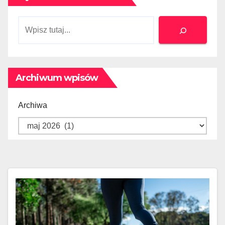
Szukaj
Archiwum wpisów
Archiwa