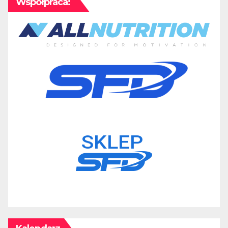
Współpraca: