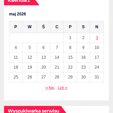
Kalendarz
maj 2026
P
W
Ś
C
P
S
N
1
2
3
4
5
6
7
8
9
10
11
12
13
14
15
16
17
18
19
20
21
22
23
24
25
26
27
28
29
30
31
« kw.
cze »
Wyszukiwarka serwisu