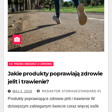
CO TRZEBA WIEDZIEĆ O ZDROWIU
Jakie produkty poprawiają zdrowie
jelit i trawienie?
MAJ 3, 2026
REDAKTOR STORAGESTANDARD.PL
Produkty poprawiające zdrowie jelit i trawienie W
dzisiejszym zabieganym świecie coraz więcej osób