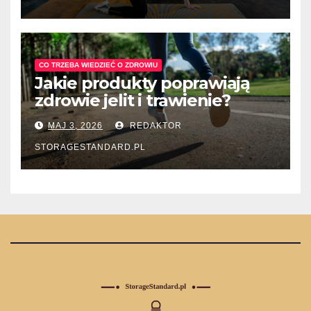
CO TRZEBA WIEDZIEĆ O ZDROWIU
Jakie produkty poprawiają
zdrowie jelit i trawienie?
MAJ 3, 2026
REDAKTOR
STORAGESTANDARD.PL