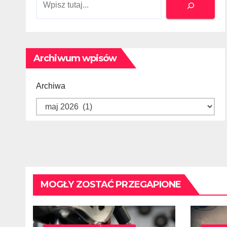
Szukaj
Archiwum wpisów
Archiwa
MOGŁY ZOSTAĆ PRZEGAPIONE