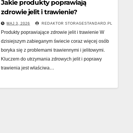
Jakie produkty poprawiają
zdrowie jelit i trawienie?
MAJ 3, 2026
REDAKTOR STORAGESTANDARD.PL
Produkty poprawiające zdrowie jelit i trawienie W
dzisiejszym zabieganym świecie coraz więcej osób
boryka się z problemami trawiennymi i jelitowymi.
Kluczem do utrzymania zdrowych jelit i poprawy
trawienia jest właściwa…