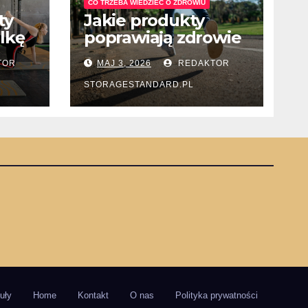
CO TRZEBA WIEDZIEĆ O ZDROWIU
ty
Jakie produkty
lkę
poprawiają zdrowie
jelit i trawienie?
TOR
MAJ 3, 2026
REDAKTOR
STORAGESTANDARD.PL
uły
Home
Kontakt
O nas
Polityka prywatności