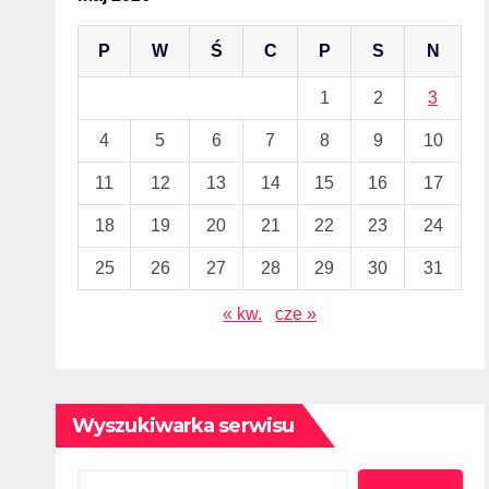
P
W
Ś
C
P
S
N
1
2
3
4
5
6
7
8
9
10
11
12
13
14
15
16
17
18
19
20
21
22
23
24
25
26
27
28
29
30
31
« kw.
cze »
Wyszukiwarka serwisu