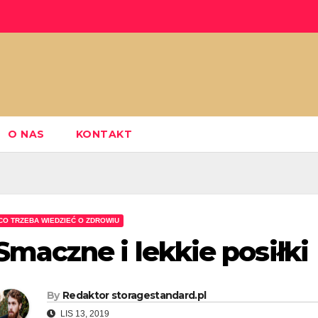
O NAS
KONTAKT
CO TRZEBA WIEDZIEĆ O ZDROWIU
Smaczne i lekkie posiłki
By
Redaktor storagestandard.pl
LIS 13, 2019