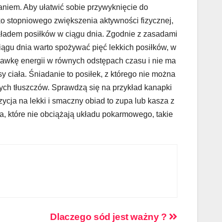
niem. Aby ułatwić sobie przywyknięcie do
ko stopniowego zwiększenia aktywności fizycznej,
zkładem posiłków w ciągu dnia. Zgodnie z zasadami
iągu dnia warto spożywać pięć lekkich posiłków, w
dawkę energii w równych odstępach czasu i nie ma
 ciała. Śniadanie to posiłek, z którego nie można
ch tłuszczów. Sprawdzą się na przykład kanapki
cja na lekki i smaczny obiad to zupa lub kasza z
a, które nie obciążają układu pokarmowego, takie
Dlaczego sód jest ważny ?