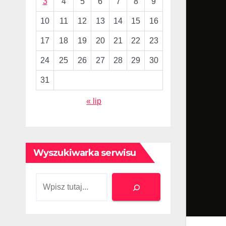
3
4
5
6
7
8
9
10
11
12
13
14
15
16
17
18
19
20
21
22
23
24
25
26
27
28
29
30
31
« lip
Wyszukiwarka serwisu
Szukaj