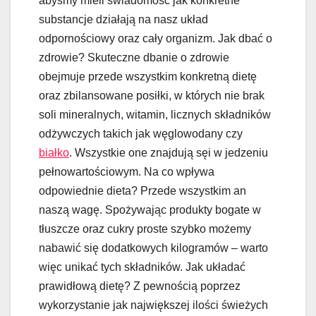
abyśmy mieli świadomość jak konkretne
substancje działają na nasz układ
odpornościowy oraz cały organizm. Jak dbać o
zdrowie? Skuteczne dbanie o zdrowie
obejmuje przede wszystkim konkretną dietę
oraz zbilansowane posiłki, w których nie brak
soli mineralnych, witamin, licznych składników
odżywczych takich jak węglowodany czy
białko
. Wszystkie one znajdują sęi w jedzeniu
pełnowartościowym. Na co wpływa
odpowiednie dieta? Przede wszystkim an
naszą wagę. Spożywając produkty bogate w
tłuszcze oraz cukry proste szybko możemy
nabawić się dodatkowych kilogramów – warto
więc unikać tych składników. Jak układać
prawidłową dietę? Z pewnością poprzez
wykorzystanie jak największej ilości świeżych