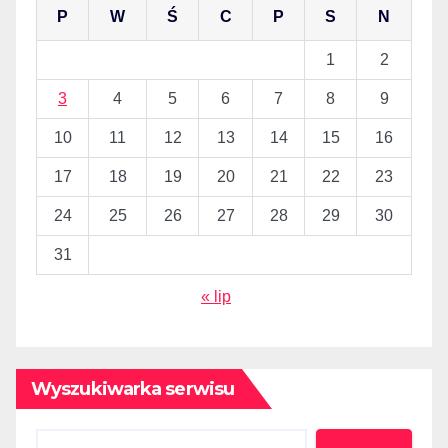
P
W
Ś
C
P
S
N
1
2
3
4
5
6
7
8
9
10
11
12
13
14
15
16
17
18
19
20
21
22
23
24
25
26
27
28
29
30
31
« lip
Wyszukiwarka serwisu