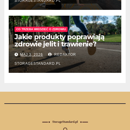
STORAGESTANDARD.PL
CO TRZEBA WIEDZIEĆ O ZDROWIU
Jakie produkty poprawiają
zdrowie jelit i trawienie?
MAJ 3, 2026
REDAKTOR
STORAGESTANDARD.PL