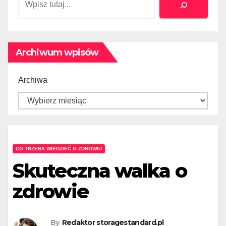
Szukaj
Archiwum wpisów
Archiwa
CO TRZEBA WIEDZIEĆ O ZDROWIU
Skuteczna walka o
zdrowie
By
Redaktor storagestandard.pl