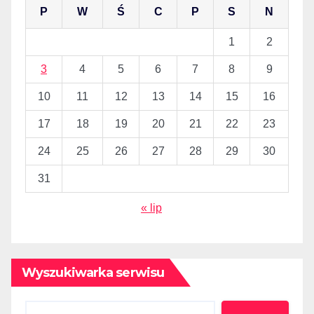
P
W
Ś
C
P
S
N
1
2
3
4
5
6
7
8
9
10
11
12
13
14
15
16
17
18
19
20
21
22
23
24
25
26
27
28
29
30
31
« lip
Wyszukiwarka serwisu