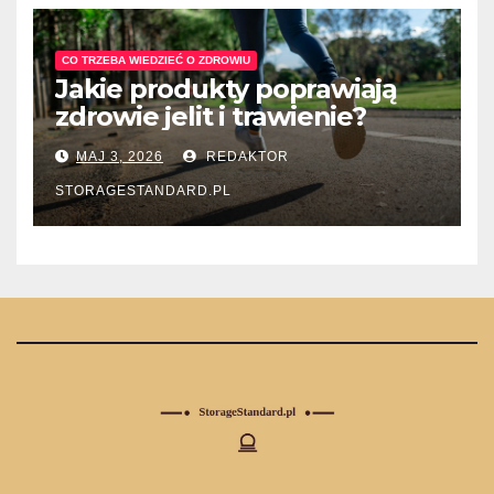
CO TRZEBA WIEDZIEĆ O ZDROWIU
Jakie produkty poprawiają
zdrowie jelit i trawienie?
MAJ 3, 2026
REDAKTOR
STORAGESTANDARD.PL