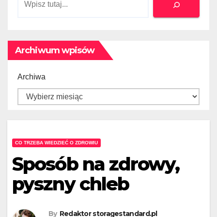
Szukaj
Archiwum wpisów
Archiwa
CO TRZEBA WIEDZIEĆ O ZDROWIU
Sposób na zdrowy,
pyszny chleb
By
Redaktor storagestandard.pl