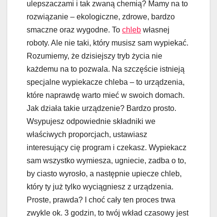
ulepszaczami i tak zwaną chemią? Mamy na to
rozwiązanie – ekologiczne, zdrowe, bardzo
smaczne oraz wygodne. To
chleb
własnej
roboty. Ale nie taki, który musisz sam wypiekać.
Rozumiemy, że dzisiejszy tryb życia nie
każdemu na to pozwala. Na szczęście istnieją
specjalne wypiekacze chleba – to urządzenia,
które naprawdę warto mieć w swoich domach.
Jak działa takie urządzenie? Bardzo prosto.
Wsypujesz odpowiednie składniki we
właściwych proporcjach, ustawiasz
interesujący cię program i czekasz. Wypiekacz
sam wszystko wymiesza, ugniecie, zadba o to,
by ciasto wyrosło, a następnie upiecze chleb,
który ty już tylko wyciągniesz z urządzenia.
Proste, prawda? I choć cały ten proces trwa
zwykle ok. 3 godzin, to twój wkład czasowy jest