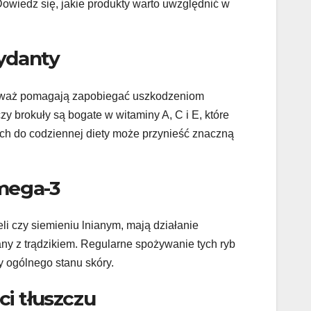
owiedz się, jakie produkty warto uwzględnić w
ydanty
ieważ pomagają zapobiegać uszkodzeniom
y brokuły są bogate w witaminy A, C i E, które
ich do codziennej diety może przynieść znaczną
mega-3
li czy siemieniu lnianym, mają działanie
ny z trądzikiem. Regularne spożywanie tych ryb
y ogólnego stanu skóry.
ci tłuszczu