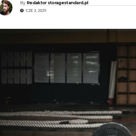
By
Redaktor storagestandard.pl
CZE 3, 2025