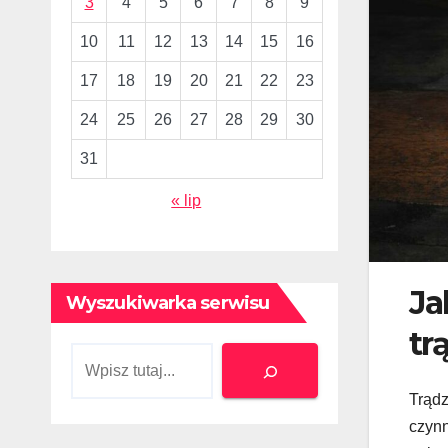
3
4
5
6
7
8
9
10
11
12
13
14
15
16
17
18
19
20
21
22
23
24
25
26
27
28
29
30
31
« lip
Ja
Wyszukiwarka serwisu
tr
Szukaj
Trądz
czynn