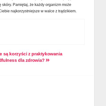
 skóry. Pamiętaj, że każdy organizm może
iebie najkorzystniejsze w walce z trądzikiem.
e są korzyści z praktykowania
dfulness dla zdrowia?