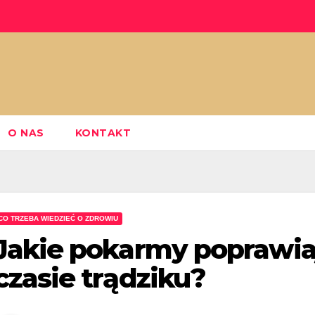
O NAS
KONTAKT
CO TRZEBA WIEDZIEĆ O ZDROWIU
Jakie pokarmy poprawiaj
czasie trądziku?