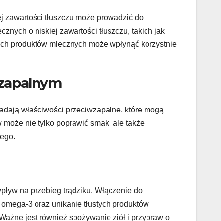
j zawartości tłuszczu może prowadzić do
cznych o niskiej zawartości tłuszczu, takich jak
tych produktów mlecznych może wpłynąć korzystnie
iwzapalnym
osiadają właściwości przeciwzapalne, które mogą
może nie tylko poprawić smak, ale także
nego.
wpływ na przebieg trądziku. Włączenie do
 omega-3 oraz unikanie tłustych produktów
Ważne jest również spożywanie ziół i przypraw o