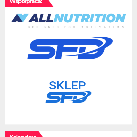
Współpraca: