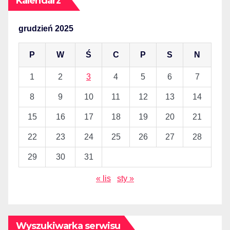
Kalendarz
grudzień 2025
P
W
Ś
C
P
S
N
1
2
3
4
5
6
7
8
9
10
11
12
13
14
15
16
17
18
19
20
21
22
23
24
25
26
27
28
29
30
31
« lis
sty »
Wyszukiwarka serwisu