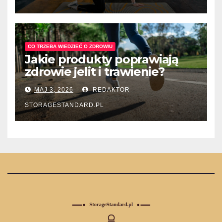
CO TRZEBA WIEDZIEĆ O ZDROWIU
Jakie produkty poprawiają
zdrowie jelit i trawienie?
MAJ 3, 2026
REDAKTOR
STORAGESTANDARD.PL