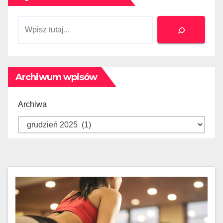
Szukaj
Archiwum wpisów
Archiwa