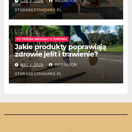
CZE 3, 2026
REDAKTOR
STORAGESTANDARD.PL
CO TRZEBA WIEDZIEĆ O ZDROWIU
Jakie produkty poprawiają
zdrowie jelit i trawienie?
MAJ 3, 2026
REDAKTOR
STORAGESTANDARD.PL