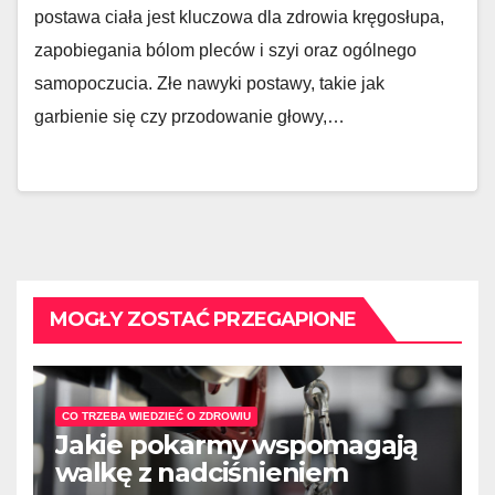
postawa ciała jest kluczowa dla zdrowia kręgosłupa,
zapobiegania bólom pleców i szyi oraz ogólnego
samopoczucia. Złe nawyki postawy, takie jak
garbienie się czy przodowanie głowy,…
MOGŁY ZOSTAĆ PRZEGAPIONE
CO TRZEBA WIEDZIEĆ O ZDROWIU
Jakie pokarmy wspomagają
walkę z nadciśnieniem