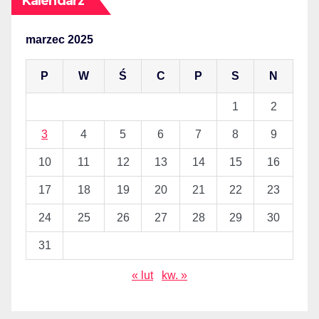
Kalendarz
marzec 2025
P
W
Ś
C
P
S
N
1
2
3
4
5
6
7
8
9
10
11
12
13
14
15
16
17
18
19
20
21
22
23
24
25
26
27
28
29
30
31
« lut
kw. »