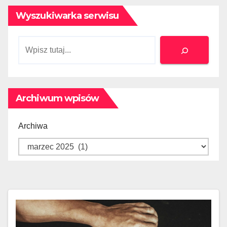
Wyszukiwarka serwisu
Szukaj
Archiwum wpisów
Archiwa