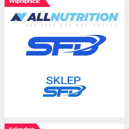
Współpraca: